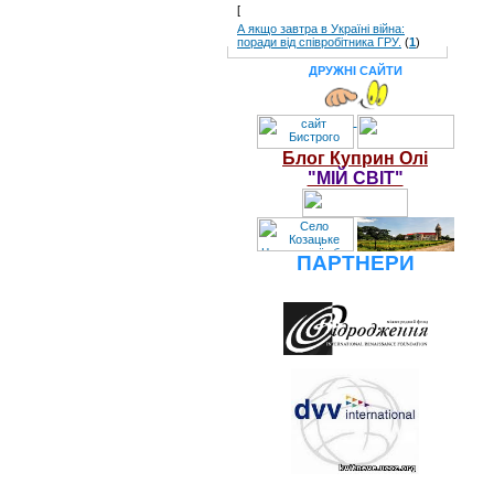
[
А якщо завтра в Україні війна:
поради від співробітника ГРУ.
(
1
)
ДРУЖНІ САЙТИ
Блог Куприн Олі
"МІЙ СВІТ"
ПАРТНЕРИ